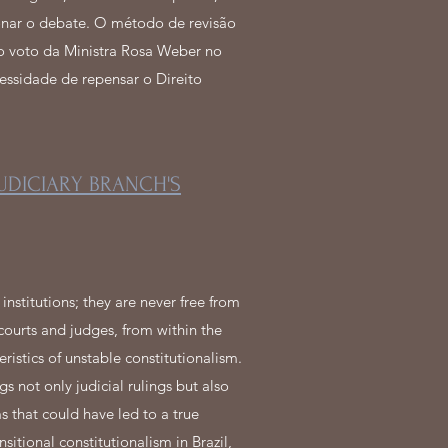
ionar o debate. O método de revisão
o voto da Ministra Rosa Weber no
essidade de repensar o Direito
JUDICIARY BRANCH'S
nstitutions; they are never free from
 courts and judges, from within the
eristics of unstable constitutionalism.
gs not only judicial rulings but also
s that could have led to a true
sitional constitutionalism in Brazil,