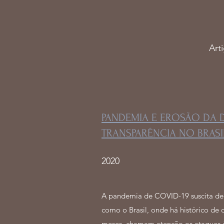
Art
PANDEMIA E EROSÃO DA 
TRANSPARÊNCIA NO BRAS
2020
A pandemia de COVID-19 suscita deb
como o Brasil, onde há histórico de
meses, chamam atenção os ataques à 