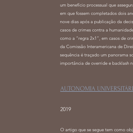
um benefício processual que assegur
em que fossem completados dois anos
nove dias após a publicação da deci
casos de crimes contra a humanidade. 
como a “regra 2x1”, em casos de cr
da Comissão Interamericana de Direi
sequência é traçado um panorama sob
importância de override e backlash n
AUTONOMIA UNIVERSITÁR
2019
O artigo que se segue tem como obje