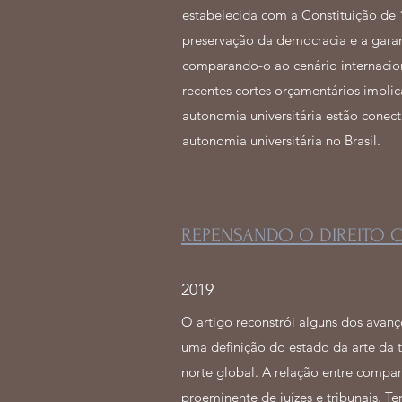
estabelecida com a Constituição de 1
preservação da democracia e a garant
comparando-o ao cenário internacion
recentes cortes orçamentários implic
autonomia universitária estão conect
autonomia universitária no Brasil.
REPENSANDO O DIREITO 
2019
O artigo reconstrói alguns dos avan
uma definição do estado da arte da 
norte global. A relação entre compar
proeminente de juízes e tribunais. T