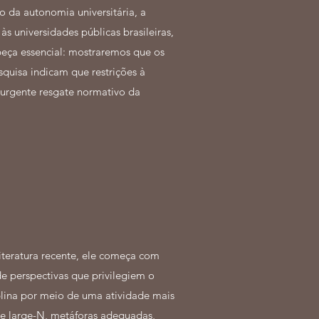
o da autonomia universitária, a
s universidades públicas brasileiras,
peça essencial: mostraremos que os
squisa indicam que restrições à
 urgente resgate normativo da
iteratura recente, ele começa com
e perspectivas que privilegiem o
iplina por meio de uma atividade mais
-Ne large-N, metáforas adequadas,