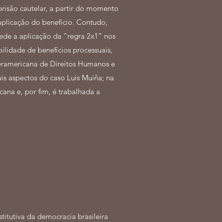
risão cautelar, a partir do momento
plicação do benefício. Contudo,
ede a aplicação da “regra 2x1” nos
bilidade de benefícios processuais,
eramericana de Direitos Humanos e
is aspectos do caso Luis Muiña; na
ana e, por fim, é trabalhada a
itutiva da democracia brasileira