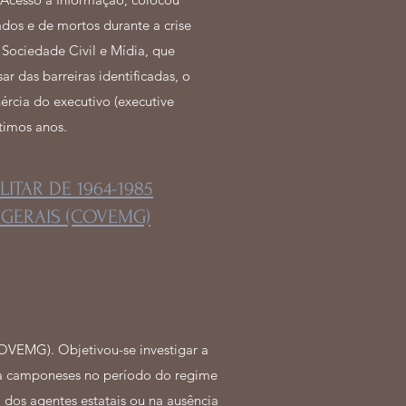
dos e de mortos durante a crise
 Sociedade Civil e Mídia, que
r das barreiras identificadas, o
ércia do executivo (executive
timos anos.
TAR DE 1964-1985
GERAIS (COVEMG)
COVEMG). Objetivou-se investigar a
tra camponeses no período do regime
 dos agentes estatais ou na ausência