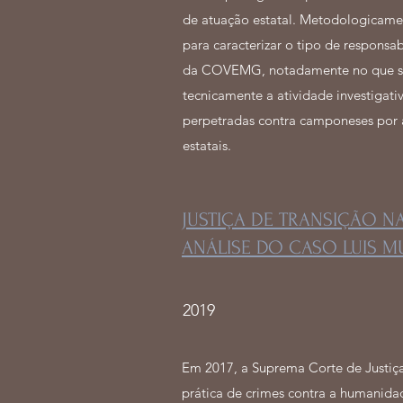
de atuação estatal. Metodologicamen
para caracterizar o tipo de respons
da COVEMG, notadamente no que se 
tecnicamente a atividade investigati
perpetradas contra camponeses por 
estatais.
JUSTIÇA DE TRANSIÇÃO N
ANÁLISE DO CASO LUIS M
2019
Em 2017, a Suprema Corte de Justiça
prática de crimes contra a humanidad