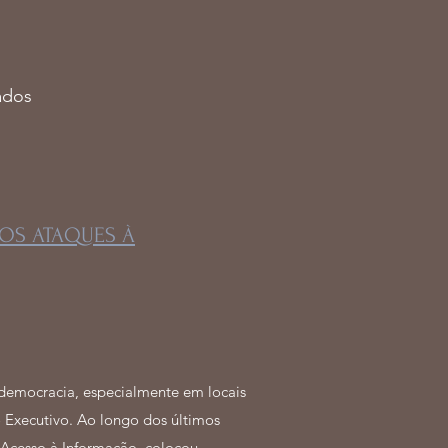
ados
OS ATAQUES À
democracia, especialmente em locais
 Executivo. Ao longo dos últimos
 Acesso à Informação, colocou