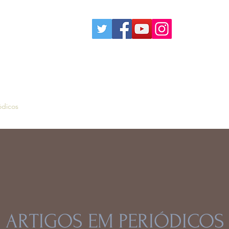
ódicos
More
ARTIGOS EM PERIÓDICOS