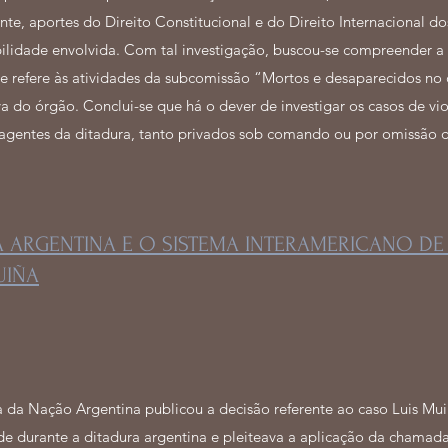
te, aportes do Direito Constitucional e do Direito Internacional d
abilidade envolvida. Com tal investigação, buscou-se compreender a
refere às atividades da subcomissão “Mortos e desaparecidos no
va do órgão. Conclui-se que há o dever de investigar os casos de v
agentes da ditadura, tanto privados sob comando ou por omissão 
A ARGENTINA E O SISTEMA INTERAMERICANO D
UIÑA
 da Nação Argentina publicou a decisão referente ao caso Luis Mu
e durante a ditadura argentina e pleiteava a aplicação da chamada