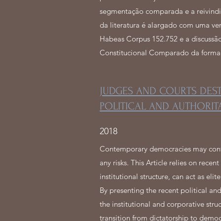
segmentação comparada e a reivindic
da literatura é alargado com uma ve
Habeas Corpus 152.752 e a discussão 
Constitucional Comparado da forma 
JUDGES AND COURTS DESTA
POLITICAL AND AUTHORIT
2018
Contemporary democracies may confront
any risks. This Article relies on rece
institutional structure, can act as eli
By presenting the recent political and 
the institutional and corporative stru
transition from dictatorship to democr