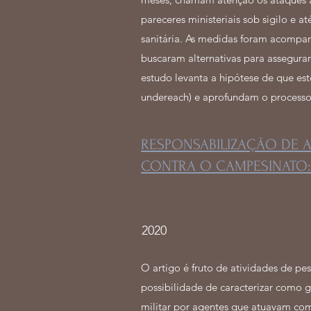
pareceres ministeriais sob sigilo e
sanitária. As medidas foram acompanh
buscaram alternativas para assegurar
estudo levanta a hipótese de que es
undereach) e aprofundam o processo 
RESPONSABILIZAÇÃO DE AG
CONTRA O CAMPESINATO:
2020
O artigo é fruto de atividades de p
possibilidade de caracterizar como 
militar por agentes que atuavam comp