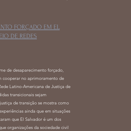
MENTO FORÇADO EM EL
EIO DE REDES
rime de desaparecimento forçado,
sam cooperar no aprimoramento de
a Rede Latino-Americana de Justiça de
idas transicionais sejam
justiça de transição se mostra como
experiências ainda que em situações
icaram que El Salvador é um dos
que organizações da sociedade civil